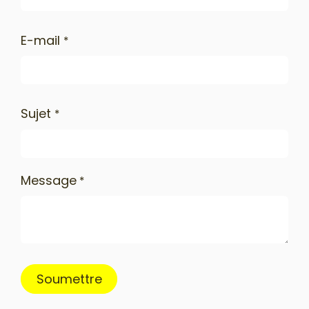
E-mail
*
Sujet
*
Message
*
Soumettre